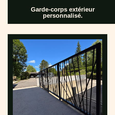
Garde-corps extérieur
personnalisé.