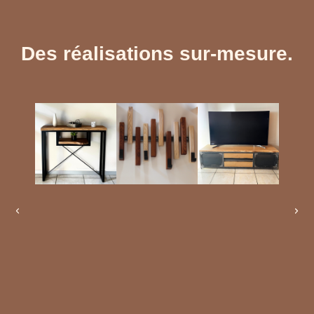
Des réalisations sur-mesure.