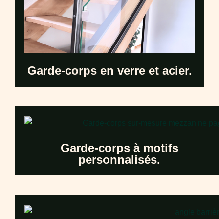
Garde-corps en verre et acier.
Garde-corps à motifs
personnalisés.